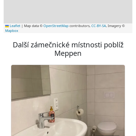
Leaflet
|
Map data ©
OpenStreetMap
contributors,
CC-BY-SA
, Imagery ©
Mapbox
Další zámečnické místnosti poblíž
Meppen