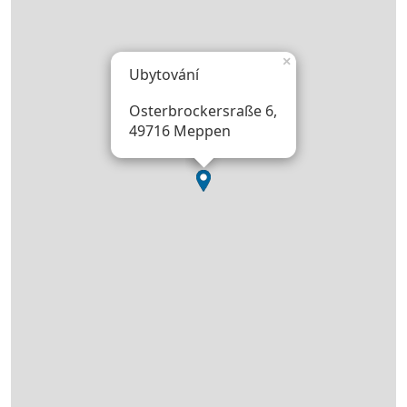
×
Ubytování
Osterbrockersraße 6,
49716 Meppen