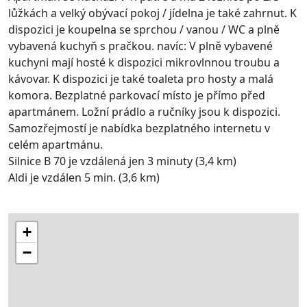
lůžkách a velký obývací pokoj / jídelna je také zahrnut. K
dispozici je koupelna se sprchou / vanou / WC a plně
vybavená kuchyň s pračkou. navíc: V plně vybavené
kuchyni mají hosté k dispozici mikrovlnnou troubu a
kávovar. K dispozici je také toaleta pro hosty a malá
komora. Bezplatné parkovací místo je přímo před
apartmánem. Ložní prádlo a ručníky jsou k dispozici.
Samozřejmostí je nabídka bezplatného internetu v
celém apartmánu.
Silnice B 70 je vzdálená jen 3 minuty (3,4 km)
Aldi je vzdálen 5 min. (3,6 km)
+
−