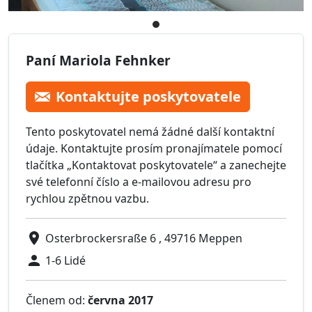
Paní Mariola Fehnker
Kontaktujte poskytovatele
Tento poskytovatel nemá žádné další kontaktní
údaje. Kontaktujte prosím pronajímatele pomocí
tlačítka „Kontaktovat poskytovatele“ a zanechejte
své telefonní číslo a e-mailovou adresu pro
rychlou zpětnou vazbu.
Osterbrockersraße 6 , 49716 Meppen
1-6 Lidé
Členem od:
června 2017