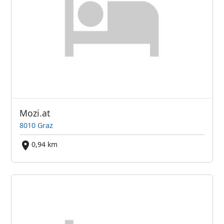
Mozi.at
8010 Graz
0,94 km