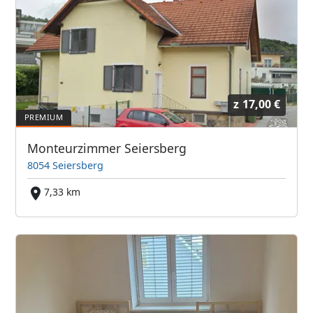
z
17,00 €
Monteurzimmer Seiersberg
8054 Seiersberg
7,33 km