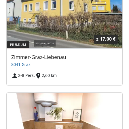
z
17,00 €
Zimmer-Graz-Liebenau
8041 Graz
2-8 Pers.
2,60 km