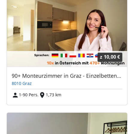
z
10,00 €
90+ Monteurzimmer in Graz - Einzelbetten - Parkplätze - WIFI - Küchen - schnelle Antwort
8010 Graz
1-90 Pers.
1,73 km