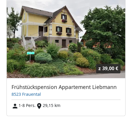
z
39,00 €
Frühstückspension Appartement Liebmann
8523 Frauental
1-8 Pers.
29,15 km