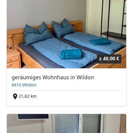
z
40,00 €
geräumiges Wohnhaus in Wildon
8410 Wildon
21,62 km