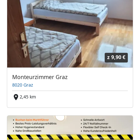
z
9,90 €
Monteurzimmer Graz
8020 Graz
2,45 km