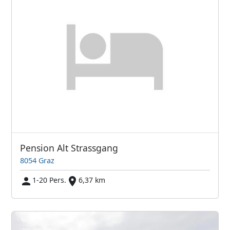
Pension Alt Strassgang
8054 Graz
1-20 Pers.
6,37 km