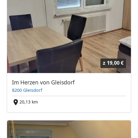
z
19,00 €
Im Herzen von Gleisdorf
8200 Gleisdorf
20,13 km