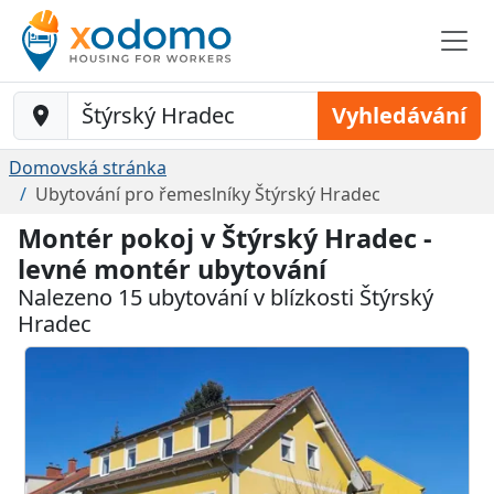
Baustelle-Location
Vyhledávání
Domovská stránka
Ubytování pro řemeslníky Štýrský Hradec
Montér pokoj v Štýrský Hradec -
levné montér ubytování
Nalezeno 15 ubytování v blízkosti Štýrský
Hradec