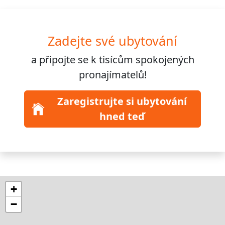
Zadejte své ubytování
a připojte se k
tisícům
spokojených
pronajímatelů!
Zaregistrujte si ubytování
hned teď
+
−