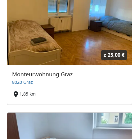
z
25,00 €
Monteurwohnung Graz
8020 Graz
1,85 km